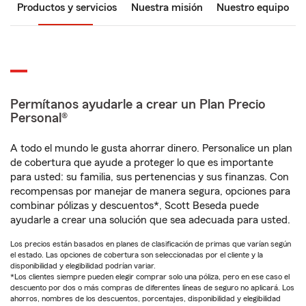
Productos y servicios
Nuestra misión
Nuestro equipo
Permítanos ayudarle a crear un Plan Precio
Personal®
A todo el mundo le gusta ahorrar dinero. Personalice un plan
de cobertura que ayude a proteger lo que es importante
para usted: su familia, sus pertenencias y sus finanzas. Con
recompensas por manejar de manera segura, opciones para
combinar pólizas y descuentos*, Scott Beseda puede
ayudarle a crear una solución que sea adecuada para usted.
Los precios están basados en planes de clasificación de primas que varían según
el estado. Las opciones de cobertura son seleccionadas por el cliente y la
disponibilidad y elegibilidad podrían variar.
*Los clientes siempre pueden elegir comprar solo una póliza, pero en ese caso el
descuento por dos o más compras de diferentes líneas de seguro no aplicará. Los
ahorros, nombres de los descuentos, porcentajes, disponibilidad y elegibilidad