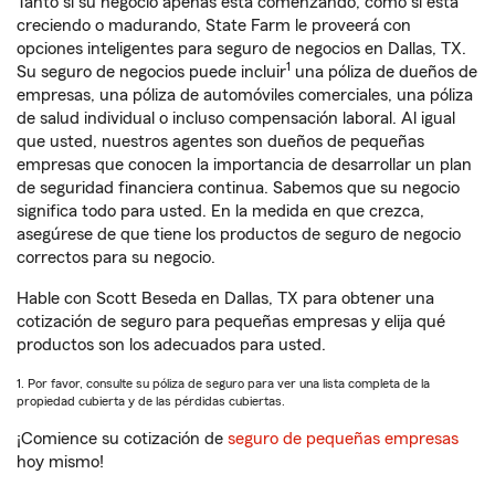
Tanto si su negocio apenas está comenzando, como si está
creciendo o madurando, State Farm le proveerá con
opciones inteligentes para seguro de negocios en Dallas, TX.
1
Su seguro de negocios puede incluir
una póliza de dueños de
empresas, una póliza de automóviles comerciales, una póliza
de salud individual o incluso compensación laboral. Al igual
que usted, nuestros agentes son dueños de pequeñas
empresas que conocen la importancia de desarrollar un plan
de seguridad financiera continua. Sabemos que su negocio
significa todo para usted. En la medida en que crezca,
asegúrese de que tiene los productos de seguro de negocio
correctos para su negocio.
Hable con Scott Beseda en Dallas, TX para obtener una
cotización de seguro para pequeñas empresas y elija qué
productos son los adecuados para usted.
1. Por favor, consulte su póliza de seguro para ver una lista completa de la
propiedad cubierta y de las pérdidas cubiertas.
¡Comience su cotización de
seguro de pequeñas empresas
hoy mismo!