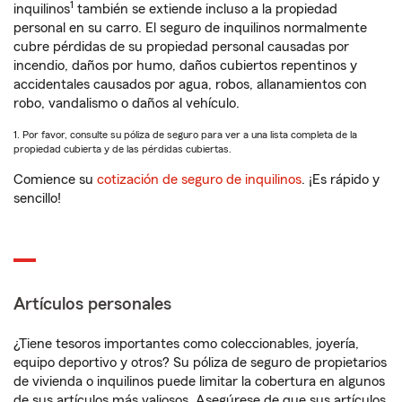
1
inquilinos
también se extiende incluso a la propiedad
personal en su carro. El seguro de inquilinos normalmente
cubre pérdidas de su propiedad personal causadas por
incendio, daños por humo, daños cubiertos repentinos y
accidentales causados por agua, robos, allanamientos con
robo, vandalismo o daños al vehículo.
1. Por favor, consulte su póliza de seguro para ver a una lista completa de la
propiedad cubierta y de las pérdidas cubiertas.
Comience su
cotización de seguro de inquilinos
. ¡Es rápido y
sencillo!
Artículos personales
¿Tiene tesoros importantes como coleccionables, joyería,
equipo deportivo y otros? Su póliza de seguro de propietarios
de vivienda o inquilinos puede limitar la cobertura en algunos
de sus artículos más valiosos. Asegúrese de que sus artículos